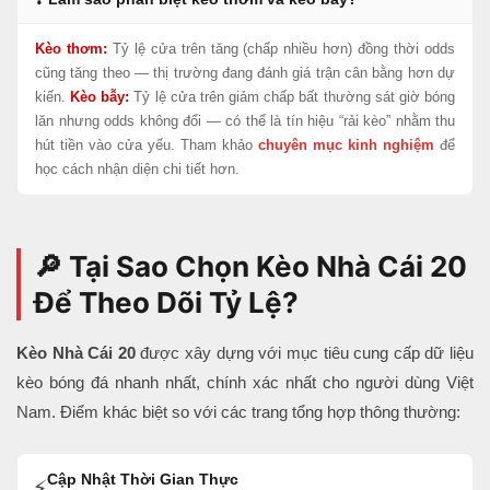
Kèo thơm:
Tỷ lệ cửa trên tăng (chấp nhiều hơn) đồng thời odds
cũng tăng theo — thị trường đang đánh giá trận cân bằng hơn dự
kiến.
Kèo bẫy:
Tỷ lệ cửa trên giảm chấp bất thường sát giờ bóng
lăn nhưng odds không đổi — có thể là tín hiệu “rải kèo” nhằm thu
hút tiền vào cửa yếu. Tham khảo
chuyên mục kinh nghiệm
để
học cách nhận diện chi tiết hơn.
🔎 Tại Sao Chọn Kèo Nhà Cái 20
Để Theo Dõi Tỷ Lệ?
Kèo Nhà Cái 20
được xây dựng với mục tiêu cung cấp dữ liệu
kèo bóng đá nhanh nhất, chính xác nhất cho người dùng Việt
Nam. Điểm khác biệt so với các trang tổng hợp thông thường:
Cập Nhật Thời Gian Thực
⚡