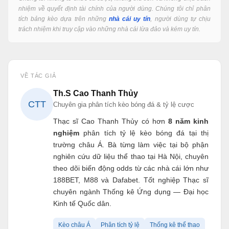
nhiệm về quyết định tài chính của người dùng. Chúng tôi chỉ phân
tích bảng kèo dựa trên những
nhà cái uy tín
, người dùng tự chịu
trách nhiệm khi truy cập vào những nhà cái lừa đảo và kém uy tín.
VỀ TÁC GIẢ
Th.S Cao Thanh Thủy
CTT
Chuyên gia phân tích kèo bóng đá & tỷ lệ cược
Thạc sĩ Cao Thanh Thủy có hơn
8 năm kinh
nghiệm
phân tích tỷ lệ kèo bóng đá tại thị
trường châu Á. Bà từng làm việc tại bộ phận
nghiên cứu dữ liệu thể thao tại Hà Nội, chuyên
theo dõi biến động odds từ các nhà cái lớn như
188BET, M88 và Dafabet. Tốt nghiệp Thạc sĩ
chuyên ngành Thống kê Ứng dụng — Đại học
Kinh tế Quốc dân.
Kèo châu Á
Phân tích tỷ lệ
Thống kê thể thao