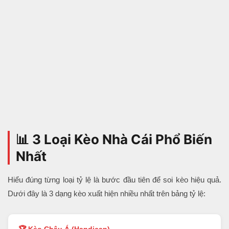
📊 3 Loại Kèo Nhà Cái Phổ Biến
Nhất
Hiểu đúng từng loại tỷ lệ là bước đầu tiên để soi kèo hiệu quả.
Dưới đây là 3 dạng kèo xuất hiện nhiều nhất trên bảng tỷ lệ: