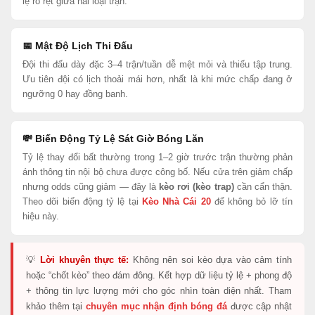
lệ rõ rệt giữa hai loại trận.
📅 Mật Độ Lịch Thi Đấu
Đội thi đấu dày đặc 3–4 trận/tuần dễ mệt mỏi và thiếu tập trung.
Ưu tiên đội có lịch thoải mái hơn, nhất là khi mức chấp đang ở
ngưỡng 0 hay đồng banh.
💸 Biến Động Tỷ Lệ Sát Giờ Bóng Lăn
Tỷ lệ thay đổi bất thường trong 1–2 giờ trước trận thường phản
ánh thông tin nội bộ chưa được công bố. Nếu cửa trên giảm chấp
nhưng odds cũng giảm — đây là
kèo rơi (kèo trap)
cần cẩn thận.
Theo dõi biến động tỷ lệ tại
Kèo Nhà Cái 20
để không bỏ lỡ tín
hiệu này.
💡
Lời khuyên thực tế:
Không nên soi kèo dựa vào cảm tính
hoặc “chốt kèo” theo đám đông. Kết hợp dữ liệu tỷ lệ + phong độ
+ thông tin lực lượng mới cho góc nhìn toàn diện nhất. Tham
khảo thêm tại
chuyên mục nhận định bóng đá
được cập nhật