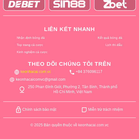
LIÊN KẾT NHANH
Nhận định bóng đá
Kết quả bóng đá
Top trang cá cược
Lịch thi đấu
Kinh nghiệm cá cược
THEO DÕI CHÚNG TÔI TRÊN
keonhacai.com.vc
+84 376096117
keonhacaicomvc@gmail.com
250 Phan Đình Giót, Phường 2, Tân Bình, Thành phố
Hồ Chí Minh, Việt Nam
Chính sách bảo mật
Miễn trừ trách nhiệm
© 2025 Bản quyền thuộc về keonhacai.com.vc