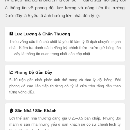
là thông tin về phong độ, lực lượng và dòng tiền thị trường.
Dưới đây là 5 yếu tố ảnh hưởng lớn nhất đến tỷ lệ:
🏥 Lực Lượng & Chấn Thương
Thiếu vắng cầu thủ chủ chốt là yếu tố làm tỷ lệ dịch chuyển mạnh
nhất. Kiểm tra danh sách đăng ký chính thức trước giờ bóng lăn
— đây là thông tin quan trọng nhất cần cập nhật.
📈 Phong Độ Gần Đây
5–10 trận gần nhất phản ánh thể trạng và tâm lý đội bóng. Đội
phong độ cao liên tiếp thường có tỷ lệ cửa trên tăng dần theo
từng vòng đấu.
🏠 Sân Nhà / Sân Khách
Lợi thế sân nhà thường đáng giá 0.25–0.5 bàn chấp. Những đội
mạnh ở sân nhà nhưng yếu ở sân khách sẽ có sự chênh lệch tỷ