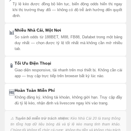
Tỷ lệ kèo được đồng bộ liên tục, biến động odds hiển thị ngay
khi thị trường thay đổi — không có độ trễ ảnh hưởng đến quyết
định.
Nhiều Nhà Cái, Một Nơi
📊
So sánh odds từ 188BET, M88, FB88, Dafabet trong một bảng
duy nhất — chọn được tỷ lệ tốt nhất mà không cần mở nhiều
tab.
Tối Ưu Điện Thoại
📱
Giao diện responsive, tải nhanh trên mọi thiết bị. Không cần cài
app — truy cập trực tiếp trên browser bất kỳ lúc nào.
Hoàn Toàn Miễn Phí
🆓
Không đăng ký, không tài khoản, không giới hạn. Truy cập đầy
đủ tỷ lệ kèo, nhận định và livescore ngay khi vào trang.
⚠️
Tuyên bố miễn trừ trách nhiệm:
Kèo Nhà Cái 20 là trang thông
tin tổng hợp dữ liệu bóng đá và tỷ lệ kèo mang tính tham khảo.
Chúng tôi không tổ chức cá cược, không thu tiền và không chịu trách