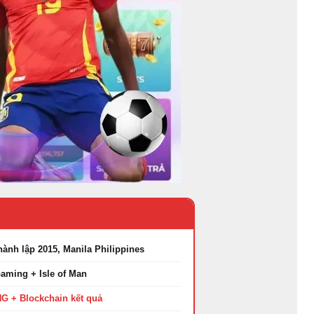
ành lập 2015, Manila Philippines
ming + Isle of Man
NG + Blockchain kết quả