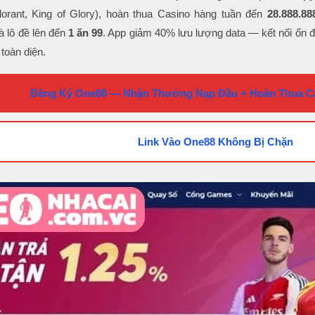
lorant, King of Glory), hoàn thua Casino hàng tuần đến
28.888.8
à lô đề lên đến
1 ăn 99
. App giảm 40% lưu lượng data — kết nối ổn đ
toàn diện.
Đăng Ký One88 — Nhận Thưởng Nạp Đầu + Hoàn Thua Ca
Link Vào One88 Không Bị Chặn