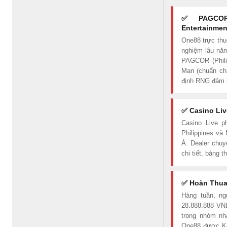
✅ PAGCOR 
Entertainmen
One88 trực thu
nghiệm lâu năm 
PAGCOR (Philip
Man (chuẩn ch
định RNG đảm b
✅ Casino Liv
Casino Live p
Philippines và
Á. Dealer chuy
chi tiết, bảng 
✅ Hoàn Thua
Hàng tuần, ng
28.888.888 VN
trong nhóm nh
One88 được Kè