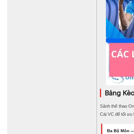
Bảng Kèo
Sảnh thể thao On
Cái VC để tối ưu 
Đa Bộ Môn —