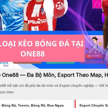
 One88 — Đa Bộ Môn, Esport Theo Map, 
e88 nổi bật với độ phủ đa bộ môn và Esport chuyên nghiệp — kết 
lựa chọn:
 Bóng Đá, Tennis, Bóng Rổ, Đua Ngựa
Esport Chuyên S